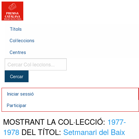
Títols
Col·leccions
Centres
Cercar
Col·leccions...
Iniciar sessió
Participar
MOSTRANT LA COL·LECCIÓ:
1977-
1978
DEL TÍTOL:
Setmanari del Baix