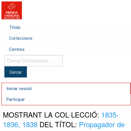
Títols
Col·leccions
Centres
Cercar
Col·leccions...
Iniciar sessió
Participar
MOSTRANT LA COL·LECCIÓ:
1835-
1836, 1838
DEL TÍTOL:
Propagador de