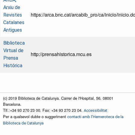
Arxiu de
https://arca.bnc.cat/arcabib_pro/ca/inicio/inicio.d
Revistes
Catalanes
Antigues
Biblioteca
Virtual de
http://prensahistorica.mcu.es
Prensa
Histórica
(c) 2019 Biblioteca de Catalunya. Carrer de l'Hospital, 56. 08001
Barcelona.
Tlf.:+34 93 270 23 00. Fax: +34 93 270 23 04.
Accessibilitat
Per a qualsevol dubte o suggeriment
contacti amb l'Hemeroteca de la
Biblioteca de Catalunya