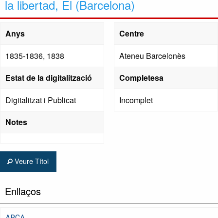
la libertad, El (Barcelona)
Anys
Centre
1835-1836, 1838
Ateneu Barcelonès
Estat de la digitalització
Completesa
Digitalitzat i Publicat
Incomplet
Notes
Veure Títol
Enllaços
ARCA,