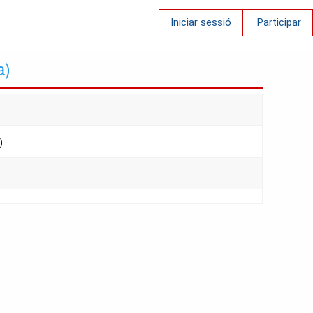
Iniciar sessió
Participar
a)
)