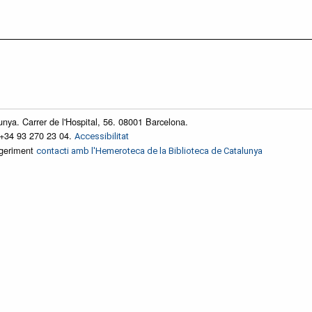
unya. Carrer de l'Hospital, 56. 08001 Barcelona.
 +34 93 270 23 04.
Accessibilitat
ggeriment
contacti amb l'Hemeroteca de la Biblioteca de Catalunya