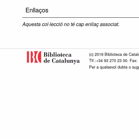
Enllaços
Aquesta col·lecció no té cap enllaç associat.
(c) 2019 Biblioteca de Catal
Tlf.:+34 93 270 23 00. Fax:
Per a qualsevol dubte o su