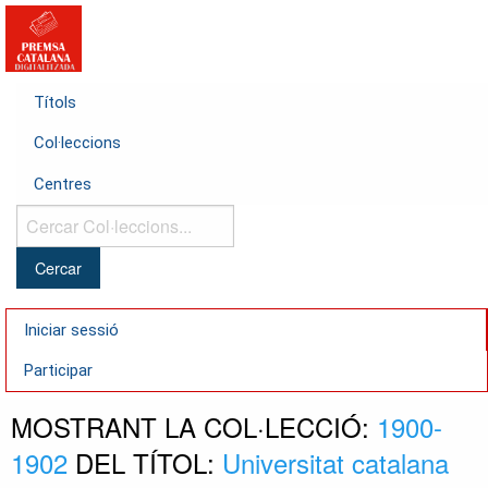
Títols
Col·leccions
Centres
Cercar
Col·leccions...
Iniciar sessió
Participar
MOSTRANT LA COL·LECCIÓ:
1900-
1902
DEL TÍTOL:
Universitat catalana