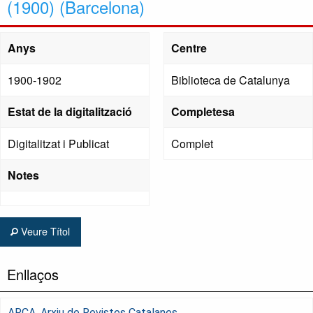
(1900) (Barcelona)
Anys
Centre
1900-1902
Biblioteca de Catalunya
Estat de la digitalització
Completesa
Digitalitzat i Publicat
Complet
Notes
Veure Títol
Enllaços
ARCA, Arxiu de Revistes Catalanes