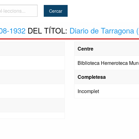
..
08-1932
DEL TÍTOL:
Diario de Tarragona 
Centre
Biblioteca Hemeroteca Muni
Completesa
Incomplet