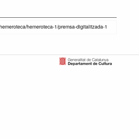
a-hemeroteca/hemeroteca-1/premsa-digitalitzada-1