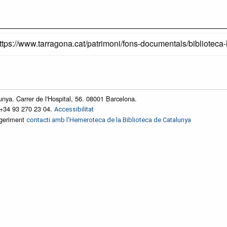
ttps://www.tarragona.cat/patrimoni/fons-documentals/bibliotec
unya. Carrer de l'Hospital, 56. 08001 Barcelona.
 +34 93 270 23 04.
Accessibilitat
ggeriment
contacti amb l'Hemeroteca de la Biblioteca de Catalunya