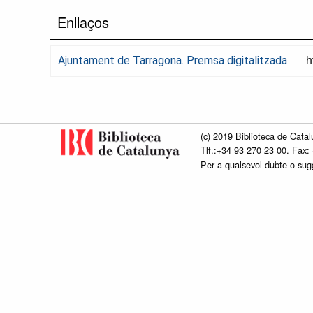
Enllaços
h
Ajuntament de Tarragona. Premsa digitalitzada
(c) 2019 Biblioteca de Catal
Tlf.:+34 93 270 23 00. Fax:
Per a qualsevol dubte o su