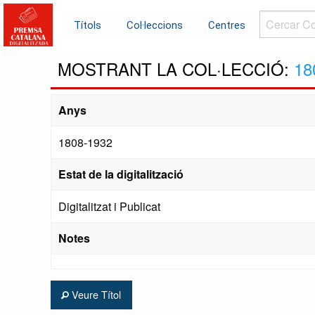
Cercar
Títols
Col·leccions
Centres
Col·leccions.
MOSTRANT LA COL·LECCIÓ:
18
Anys
1808-1932
Estat de la digitalització
Digitalitzat i Publicat
Notes
Veure Títol