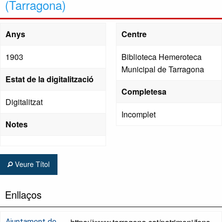
(Tarragona)
Anys
Centre
1903
Biblioteca Hemeroteca
Municipal de Tarragona
Estat de la digitalització
Completesa
Digitalitzat
Incomplet
Notes
Veure Títol
Enllaços
Ajuntament de