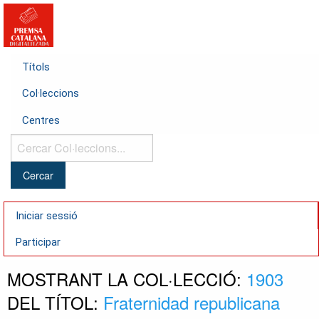
Títols
Col·leccions
Centres
Cercar
Col·leccions...
Iniciar sessió
Participar
MOSTRANT LA COL·LECCIÓ:
1903
DEL TÍTOL:
Fraternidad republicana