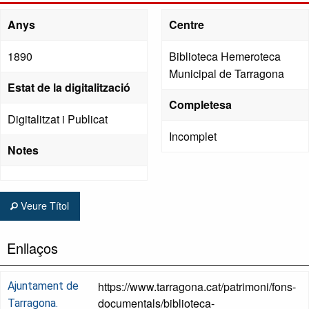
Anys
Centre
1890
Biblioteca Hemeroteca
Municipal de Tarragona
Estat de la digitalització
Completesa
Digitalitzat i Publicat
Incomplet
Notes
Veure Títol
Enllaços
https://www.tarragona.cat/patrimoni/fons-
Ajuntament de
documentals/biblioteca-
Tarragona.