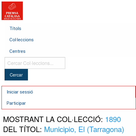
Títols
Col·leccions
Centres
Cercar
Col·leccions...
Iniciar sessió
Participar
MOSTRANT LA COL·LECCIÓ:
1890
DEL TÍTOL:
Municipio, El (Tarragona)