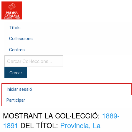
Títols
Col·leccions
Centres
Cercar
Col·leccions...
Iniciar sessió
Participar
MOSTRANT LA COL·LECCIÓ:
1889-
1891
DEL TÍTOL:
Provincia, La