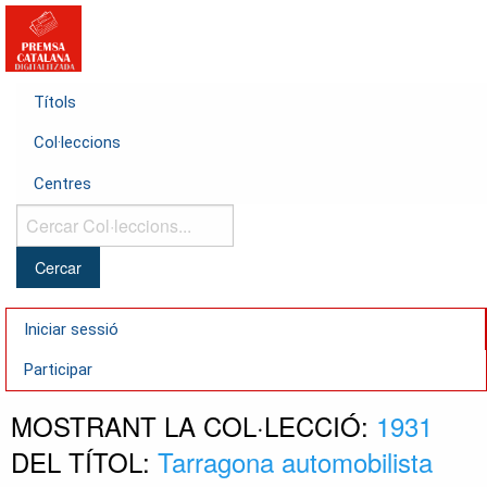
Títols
Col·leccions
Centres
Cercar
Col·leccions...
Iniciar sessió
Participar
MOSTRANT LA COL·LECCIÓ:
1931
DEL TÍTOL:
Tarragona automobilista