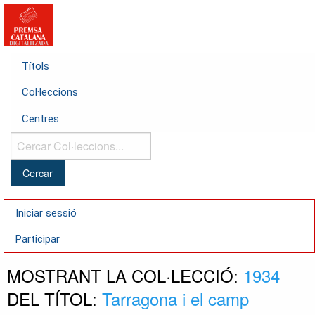
Títols
Col·leccions
Centres
Cercar
Col·leccions...
Iniciar sessió
Participar
MOSTRANT LA COL·LECCIÓ:
1934
DEL TÍTOL:
Tarragona i el camp