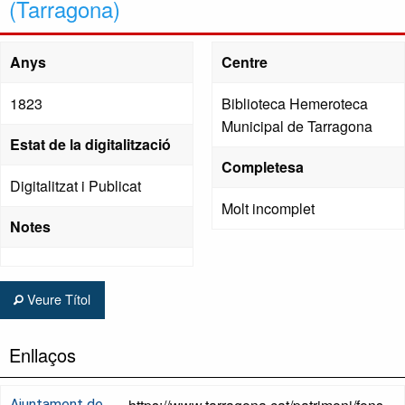
(Tarragona)
Anys
Centre
1823
Biblioteca Hemeroteca
Municipal de Tarragona
Estat de la digitalització
Completesa
Digitalitzat i Publicat
Molt incomplet
Notes
Veure Títol
Enllaços
Ajuntament de