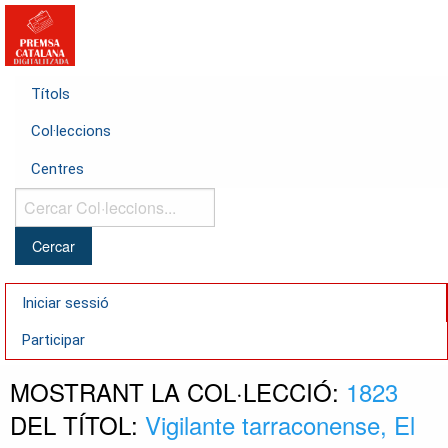
Títols
Col·leccions
Centres
Cercar
Col·leccions...
Iniciar sessió
Participar
MOSTRANT LA COL·LECCIÓ:
1823
DEL TÍTOL:
Vigilante tarraconense, El