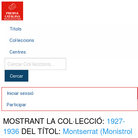
Títols
Col·leccions
Centres
Cercar
Col·leccions...
Iniciar sessió
Participar
MOSTRANT LA COL·LECCIÓ:
1927-
1936
DEL TÍTOL:
Montserrat (Monistrol