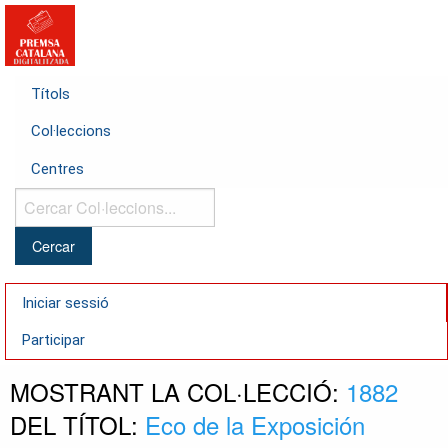
Títols
Col·leccions
Centres
Cercar
Col·leccions...
Iniciar sessió
Participar
MOSTRANT LA COL·LECCIÓ:
1882
DEL TÍTOL:
Eco de la Exposición