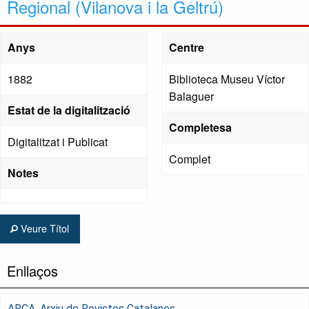
Regional (Vilanova i la Geltrú)
Anys
Centre
1882
Biblioteca Museu Víctor
Balaguer
Estat de la digitalització
Completesa
Digitalitzat i Publicat
Complet
Notes
Veure Títol
Enllaços
ARCA, Arxiu de Revistes Catalanes