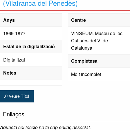
(Vilafranca del Penedès)
Anys
Centre
1869-1877
VINSEUM. Museu de les
Cultures del Vi de
Estat de la digitalització
Catalunya
Digitalitzat
Completesa
Notes
Molt incomplet
Veure Títol
Enllaços
Aquesta col·lecció no té cap enllaç associat.