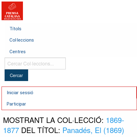
Títols
Col·leccions
Centres
Cercar
Col·leccions...
Iniciar sessió
Participar
MOSTRANT LA COL·LECCIÓ:
1869-
1877
DEL TÍTOL:
Panadés, El (1869)