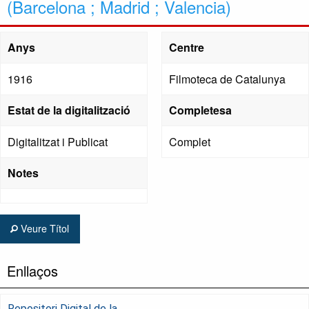
(Barcelona ; Madrid ; Valencia)
Anys
Centre
1916
Filmoteca de Catalunya
Estat de la digitalització
Completesa
Digitalitzat i Publicat
Complet
Notes
Veure Títol
Enllaços
Repositori Digital de la