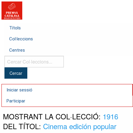
Títols
Col·leccions
Centres
Cercar
Col·leccions...
Iniciar sessió
Participar
MOSTRANT LA COL·LECCIÓ:
1916
DEL TÍTOL:
Cinema edición popular