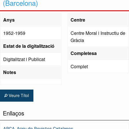
(Barcelona)
Anys
Centre
1952-1959
Centre Moral i Instructiu de
Gràcia
Estat de la digitalització
Completesa
Digitalitzat i Publicat
Complet
Notes
Veure Títol
Enllaços
ARCA, Arxiu de Revistes Catalanes