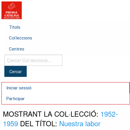
Títols
Col·leccions
Centres
Cercar
Col·leccions...
Iniciar sessió
Participar
MOSTRANT LA COL·LECCIÓ:
1952-
1959
DEL TÍTOL:
Nuestra labor