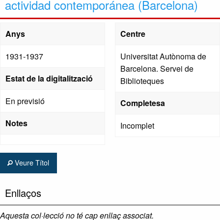
actividad contemporánea (Barcelona)
Anys
Centre
1931-1937
Universitat Autònoma de
Barcelona. Servei de
Estat de la digitalització
Biblioteques
En previsió
Completesa
Notes
Incomplet
Veure Títol
Enllaços
Aquesta col·lecció no té cap enllaç associat.