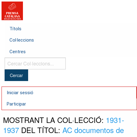
Títols
Col·leccions
Centres
Cercar
Col·leccions...
Iniciar sessió
Participar
MOSTRANT LA COL·LECCIÓ:
1931-
1937
DEL TÍTOL:
AC documentos de