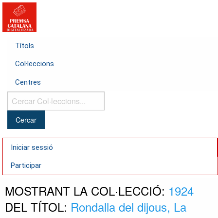
Títols
Col·leccions
Centres
Cercar
Col·leccions...
Iniciar sessió
Participar
MOSTRANT LA COL·LECCIÓ:
1924
DEL TÍTOL:
Rondalla del dijous, La