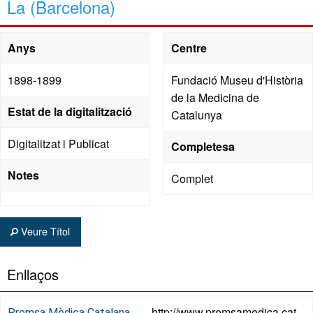
La (Barcelona)
Anys
Centre
1898-1899
Fundació Museu d'Història
de la Medicina de
Estat de la digitalització
Catalunya
Digitalitzat i Publicat
Completesa
Notes
Complet
Veure Títol
Enllaços
http://www.premsamedica.cat
Premsa Mèdica Catalana