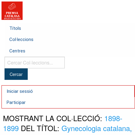
Títols
Col·leccions
Centres
Cercar
Col·leccions...
Iniciar sessió
Participar
MOSTRANT LA COL·LECCIÓ:
1898-
1899
DEL TÍTOL:
Gynecologia catalana,