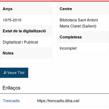
Anys
Centre
1975-2015
Biblioteca Sant Antoni
Maria Claret (Sallent)
Estat de la digitalització
Completesa
Digitalitzat i Publicat
Incomplet
Notes
Veure Títol
Enllaços
https://trencadis.diba.cat/
Trencadís