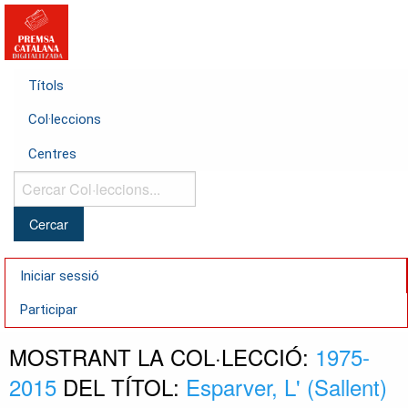
Títols
Col·leccions
Centres
Cercar
Col·leccions...
Iniciar sessió
Participar
MOSTRANT LA COL·LECCIÓ:
1975-
2015
DEL TÍTOL:
Esparver, L' (Sallent)