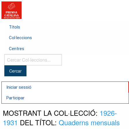
Títols
Col·leccions
Centres
Cercar
Col·leccions...
Iniciar sessió
Participar
MOSTRANT LA COL·LECCIÓ:
1926-
1931
DEL TÍTOL:
Quaderns mensuals