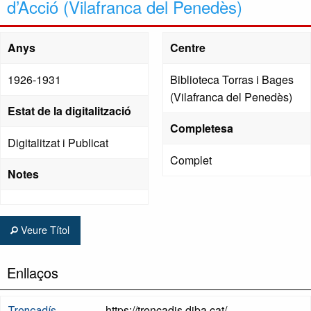
d’Acció (Vilafranca del Penedès)
Anys
Centre
1926-1931
Biblioteca Torras i Bages
(Vilafranca del Penedès)
Estat de la digitalització
Completesa
Digitalitzat i Publicat
Complet
Notes
Veure Títol
Enllaços
https://trencadis.diba.cat/
Trencadís