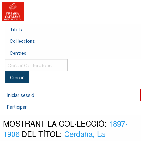
Títols
Col·leccions
Centres
Cercar
Col·leccions...
Iniciar sessió
Participar
MOSTRANT LA COL·LECCIÓ:
1897-
1906
DEL TÍTOL:
Cerdaña, La