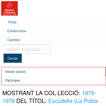
Títols
Col·leccions
Centres
Cercar
Col·leccions...
Iniciar sessió
Participar
MOSTRANT LA COL·LECCIÓ:
1975-
1979
DEL TÍTOL:
Escudella (La Pobla