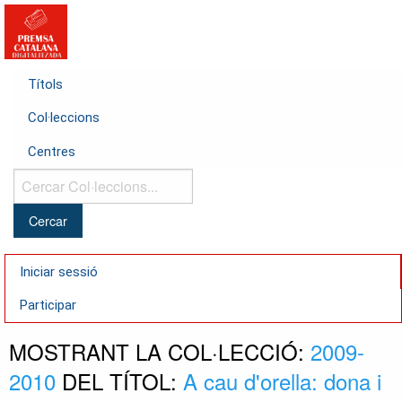
Títols
Col·leccions
Centres
Cercar
Col·leccions...
Iniciar sessió
Participar
MOSTRANT LA COL·LECCIÓ:
2009-
2010
DEL TÍTOL:
A cau d'orella: dona i