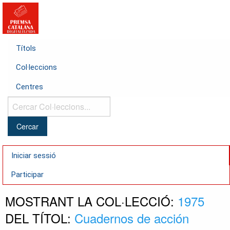
Títols
Col·leccions
Centres
Cercar
Col·leccions...
Iniciar sessió
Participar
MOSTRANT LA COL·LECCIÓ:
1975
DEL TÍTOL:
Cuadernos de acción