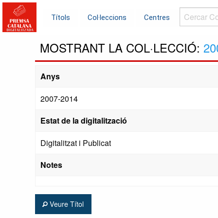
Cercar
Títols
Col·leccions
Centres
Col·leccions.
MOSTRANT LA COL·LECCIÓ:
20
Anys
2007-2014
Estat de la digitalització
Digitalitzat i Publicat
Notes
Veure Títol