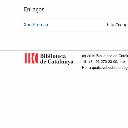
Enllaços
http://xac
Xac Premsa
(c) 2019 Biblioteca de Catal
Tlf.:+34 93 270 23 00. Fax:
Per a qualsevol dubte o su