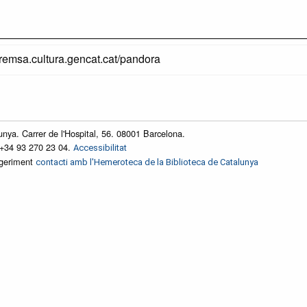
premsa.cultura.gencat.cat/pandora
unya. Carrer de l'Hospital, 56. 08001 Barcelona.
 +34 93 270 23 04.
Accessibilitat
ggeriment
contacti amb l'Hemeroteca de la Biblioteca de Catalunya