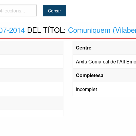
..
07-2014
DEL TÍTOL:
Comuniquem (Vilaber
Centre
Arxiu Comarcal de l'Alt Em
Completesa
Incomplet