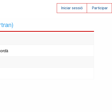
Iniciar sessió
Participar
tran)
pordà