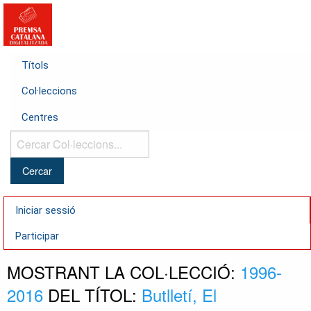
Títols
Col·leccions
Centres
Cercar
Col·leccions...
Iniciar sessió
Participar
MOSTRANT LA COL·LECCIÓ:
1996-
2016
DEL TÍTOL:
Butlletí, El