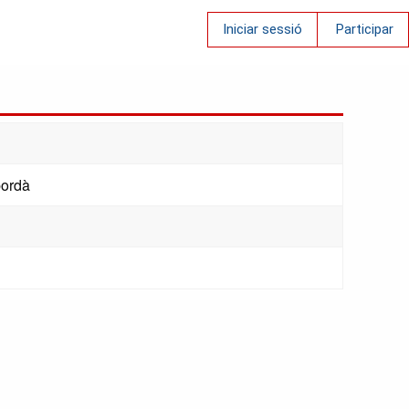
Iniciar sessió
Participar
pordà