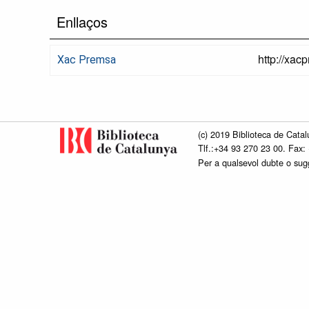
Enllaços
http://xac
Xac Premsa
(c) 2019 Biblioteca de Catal
Tlf.:+34 93 270 23 00. Fax:
Per a qualsevol dubte o su