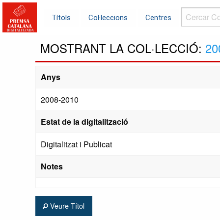
Cercar
Títols
Col·leccions
Centres
Col·leccions.
MOSTRANT LA COL·LECCIÓ:
20
Anys
2008-2010
Estat de la digitalització
Digitalitzat i Publicat
Notes
Veure Títol