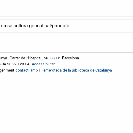
premsa.cultura.gencat.cat/pandora
unya. Carrer de l'Hospital, 56. 08001 Barcelona.
 +34 93 270 23 04.
Accessibilitat
ggeriment
contacti amb l'Hemeroteca de la Biblioteca de Catalunya