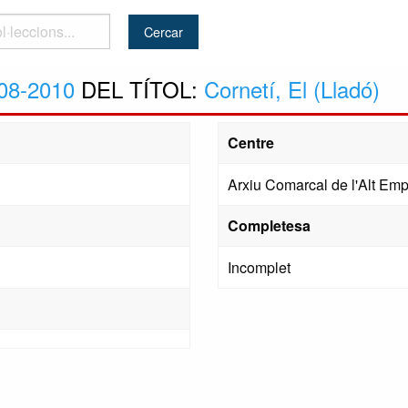
..
08-2010
DEL TÍTOL:
Cornetí, El (Lladó)
Centre
Arxiu Comarcal de l'Alt Em
Completesa
Incomplet