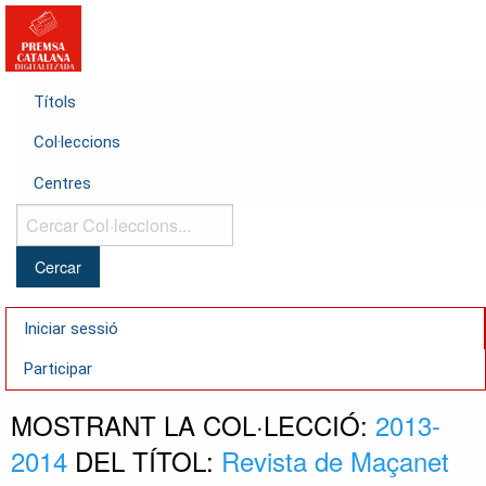
Títols
Col·leccions
Centres
Cercar
Col·leccions...
Iniciar sessió
Participar
MOSTRANT LA COL·LECCIÓ:
2013-
2014
DEL TÍTOL:
Revista de Maçanet