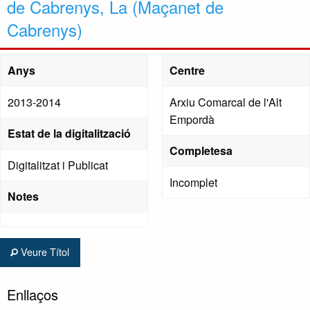
de Cabrenys, La (Maçanet de
Cabrenys)
Anys
Centre
2013-2014
Arxiu Comarcal de l'Alt
Empordà
Estat de la digitalització
Completesa
Digitalitzat i Publicat
Incomplet
Notes
Veure Títol
Enllaços