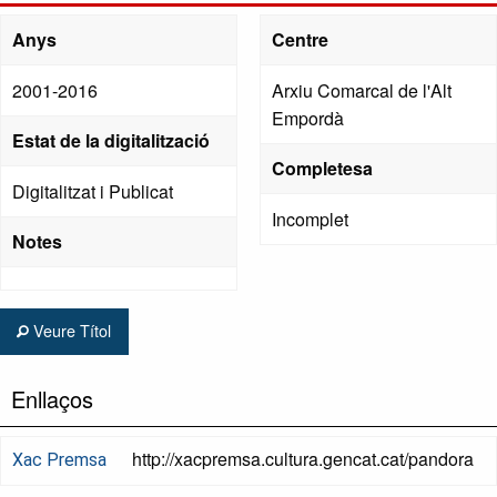
Anys
Centre
2001-2016
Arxiu Comarcal de l'Alt
Empordà
Estat de la digitalització
Completesa
Digitalitzat i Publicat
Incomplet
Notes
Veure Títol
Enllaços
http://xacpremsa.cultura.gencat.cat/pandora
Xac Premsa