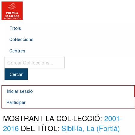
Títols
Col·leccions
Centres
Cercar
Col·leccions...
Iniciar sessió
Participar
MOSTRANT LA COL·LECCIÓ:
2001-
2016
DEL TÍTOL:
Sibil·la, La (Fortià)