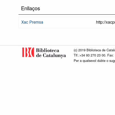
Enllaços
http://xac
Xac Premsa
(c) 2019 Biblioteca de Catal
Tlf.:+34 93 270 23 00. Fax:
Per a qualsevol dubte o su