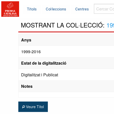
Cercar
Títols
Col·leccions
Centres
Col·leccions.
MOSTRANT LA COL·LECCIÓ:
19
Anys
1999-2016
Estat de la digitalització
Digitalitzat i Publicat
Notes
Veure Títol