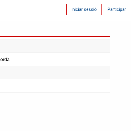
Iniciar sessió
Participar
pordà