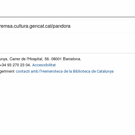
premsa.cultura.gencat.cat/pandora
unya. Carrer de l'Hospital, 56. 08001 Barcelona.
 +34 93 270 23 04.
Accessibilitat
ggeriment
contacti amb l'Hemeroteca de la Biblioteca de Catalunya