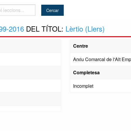
..
99-2016
DEL TÍTOL:
Lèrtio (Llers)
Centre
Arxiu Comarcal de l'Alt Em
Completesa
Incomplet