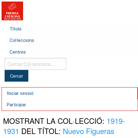
Títols
Col·leccions
Centres
Cercar
Col·leccions...
Iniciar sessió
Participar
MOSTRANT LA COL·LECCIÓ:
1919-
1931
DEL TÍTOL:
Nuevo Figueras