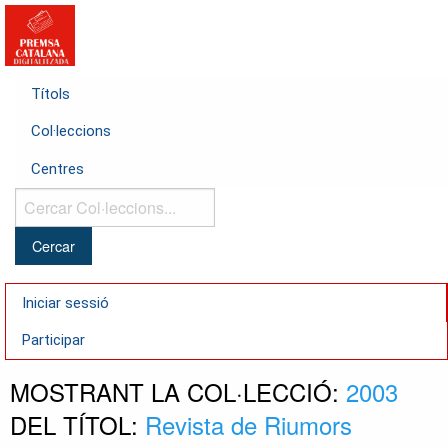
Títols
Col·leccions
Centres
Cercar
Col·leccions...
Iniciar sessió
Participar
MOSTRANT LA COL·LECCIÓ:
2003
DEL TÍTOL:
Revista de Riumors