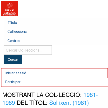
Títols
Col·leccions
Centres
Cercar
Col·leccions...
Iniciar sessió
Participar
MOSTRANT LA COL·LECCIÓ:
1981-
1989
DEL TÍTOL:
Sol ixent (1981)