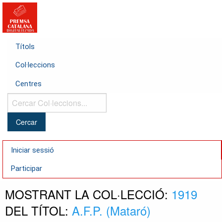
Títols
Col·leccions
Centres
Cercar
Col·leccions...
Iniciar sessió
Participar
MOSTRANT LA COL·LECCIÓ:
1919
DEL TÍTOL:
A.F.P. (Mataró)