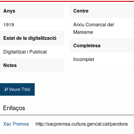
Anys
Centre
1919
Arxiu Comarcal del
Maresme
Estat de la digitalització
Completesa
Digitalitzat i Publicat
Incomplet
Notes
Veure Títol
Enllaços
http://xacpremsa.cultura.gencat.cat/pandora
Xac Premsa