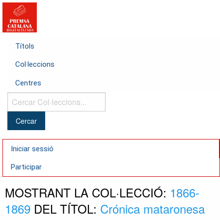
Títols
Col·leccions
Centres
Cercar
Col·leccions...
Iniciar sessió
Participar
MOSTRANT LA COL·LECCIÓ:
1866-
1869
DEL TÍTOL:
Crónica mataronesa