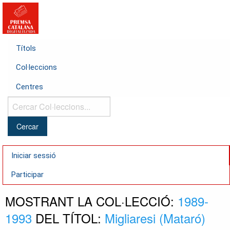
Títols
Col·leccions
Centres
Cercar
Col·leccions...
Iniciar sessió
Participar
MOSTRANT LA COL·LECCIÓ:
1989-
1993
DEL TÍTOL:
Migliaresi (Mataró)