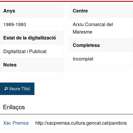
Anys
Centre
1989-1993
Arxiu Comarcal del
Maresme
Estat de la digitalització
Completesa
Digitalitzat i Publicat
Incomplet
Notes
Veure Títol
Enllaços
http://xacpremsa.cultura.gencat.cat/pandora
Xac Premsa