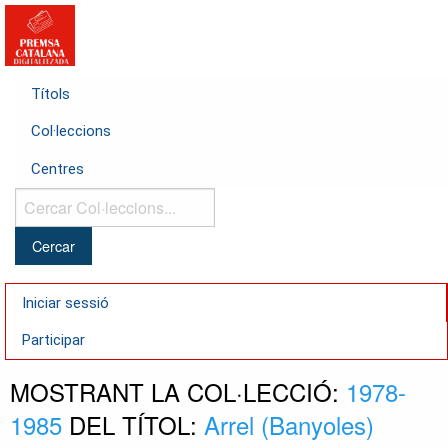
Títols
Col·leccions
Centres
Cercar
Col·leccions...
Iniciar sessió
Participar
MOSTRANT LA COL·LECCIÓ:
1978-
1985
DEL TÍTOL:
Arrel (Banyoles)