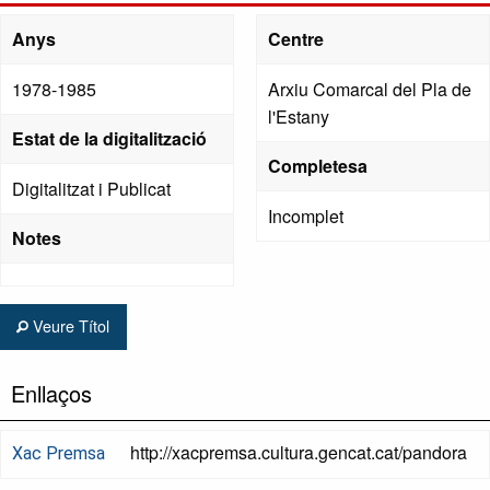
Anys
Centre
1978-1985
Arxiu Comarcal del Pla de
l'Estany
Estat de la digitalització
Completesa
Digitalitzat i Publicat
Incomplet
Notes
Veure Títol
Enllaços
http://xacpremsa.cultura.gencat.cat/pandora
Xac Premsa