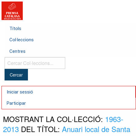
Títols
Col·leccions
Centres
Cercar
Col·leccions...
Iniciar sessió
Participar
MOSTRANT LA COL·LECCIÓ:
1963-
2013
DEL TÍTOL:
Anuari local de Santa