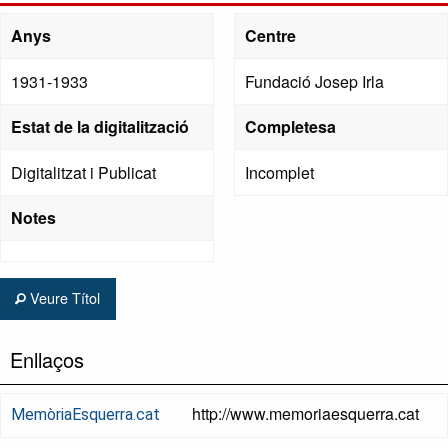
Anys
Centre
1931-1933
Fundació Josep Irla
Estat de la digitalització
Completesa
Digitalitzat i Publicat
Incomplet
Notes
Veure Títol
Enllaços
http://www.memoriaesquerra.cat
MemòriaEsquerra.cat