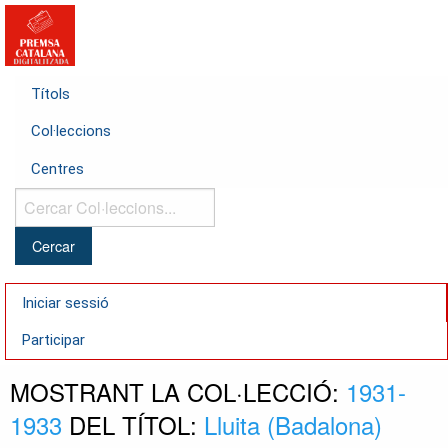
Títols
Col·leccions
Centres
Cercar
Col·leccions...
Iniciar sessió
Participar
MOSTRANT LA COL·LECCIÓ:
1931-
1933
DEL TÍTOL:
Lluita (Badalona)