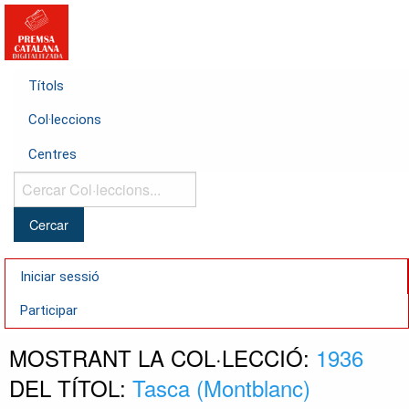
Títols
Col·leccions
Centres
Cercar
Col·leccions...
Iniciar sessió
Participar
MOSTRANT LA COL·LECCIÓ:
1936
DEL TÍTOL:
Tasca (Montblanc)