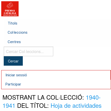
Títols
Col·leccions
Centres
Cercar
Col·leccions...
Iniciar sessió
Participar
MOSTRANT LA COL·LECCIÓ:
1940-
1941
DEL TÍTOL:
Hoja de actividades