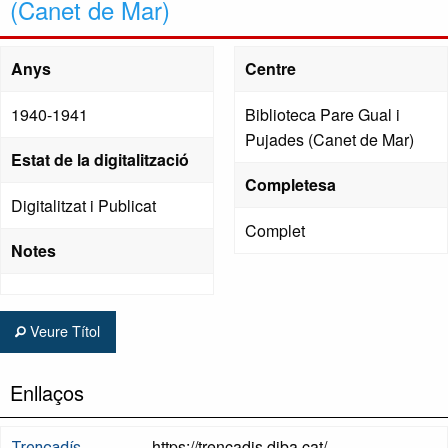
(Canet de Mar)
Anys
Centre
1940-1941
Biblioteca Pare Gual i
Pujades (Canet de Mar)
Estat de la digitalització
Completesa
Digitalitzat i Publicat
Complet
Notes
Veure Títol
Enllaços
https://trencadis.diba.cat/
Trencadís