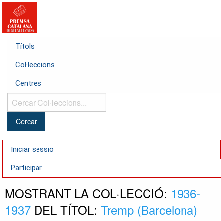
Títols
Col·leccions
Centres
Cercar
Col·leccions...
Iniciar sessió
Participar
MOSTRANT LA COL·LECCIÓ:
1936-
1937
DEL TÍTOL:
Tremp (Barcelona)