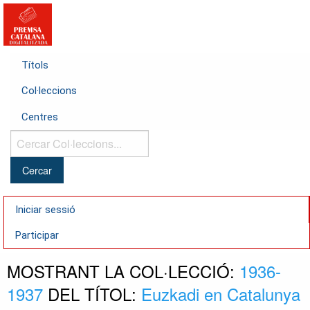
Títols
Col·leccions
Centres
Cercar
Col·leccions...
Iniciar sessió
Participar
MOSTRANT LA COL·LECCIÓ:
1936-
1937
DEL TÍTOL:
Euzkadi en Catalunya