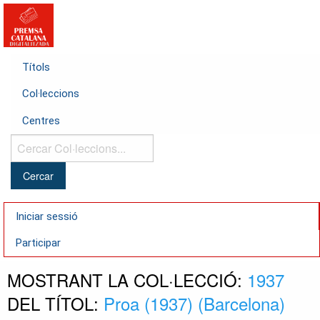
Títols
Col·leccions
Centres
Cercar
Col·leccions...
Iniciar sessió
Participar
MOSTRANT LA COL·LECCIÓ:
1937
DEL TÍTOL:
Proa (1937) (Barcelona)