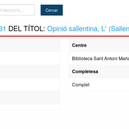
..
31
DEL TÍTOL:
Opinió sallentina, L' (Sallen
Centre
Biblioteca Sant Antoni Maria
Completesa
Complet