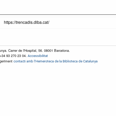
https://trencadis.diba.cat/
unya. Carrer de l'Hospital, 56. 08001 Barcelona.
 +34 93 270 23 04.
Accessibilitat
ggeriment
contacti amb l'Hemeroteca de la Biblioteca de Catalunya