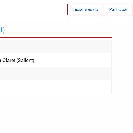
Iniciar sessió
Participar
t)
 Claret (Sallent)