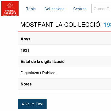
Cercar
Títols
Col·leccions
Centres
Col·leccions.
MOSTRANT LA COL·LECCIÓ:
19
Anys
1931
Estat de la digitalització
Digitalitzat i Publicat
Notes
Veure Títol