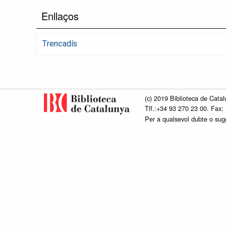
Enllaços
Trencadís
(c) 2019 Biblioteca de Catal
Tlf.:+34 93 270 23 00. Fax:
Per a qualsevol dubte o su