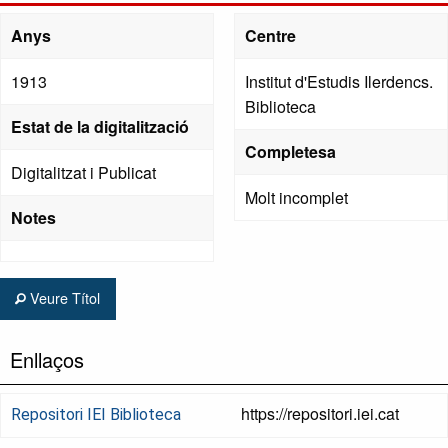
Anys
Centre
1913
Institut d'Estudis Ilerdencs.
Biblioteca
Estat de la digitalització
Completesa
Digitalitzat i Publicat
Molt incomplet
Notes
Veure Títol
Enllaços
https://repositori.iei.cat
Repositori IEI Biblioteca