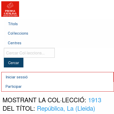
Títols
Col·leccions
Centres
Cercar
Col·leccions...
Iniciar sessió
Participar
MOSTRANT LA COL·LECCIÓ:
1913
DEL TÍTOL:
República, La (Lleida)