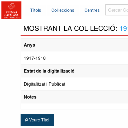
Cercar
Títols
Col·leccions
Centres
Col·leccions.
MOSTRANT LA COL·LECCIÓ:
19
Anys
1917-1918
Estat de la digitalització
Digitalitzat i Publicat
Notes
Veure Títol