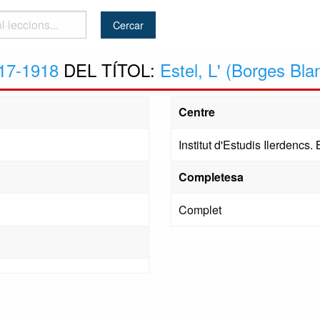
..
17-1918
DEL TÍTOL:
Estel, L' (Borges Bla
Centre
Institut d'Estudis Ilerdencs. 
Completesa
Complet