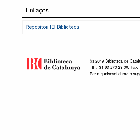
Enllaços
Repositori IEI Biblioteca
(c) 2019 Biblioteca de Catal
Tlf.:+34 93 270 23 00. Fax:
Per a qualsevol dubte o su