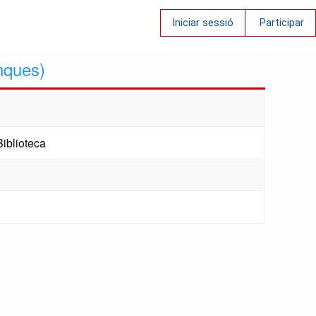
Iniciar sessió
Participar
nques)
Biblioteca