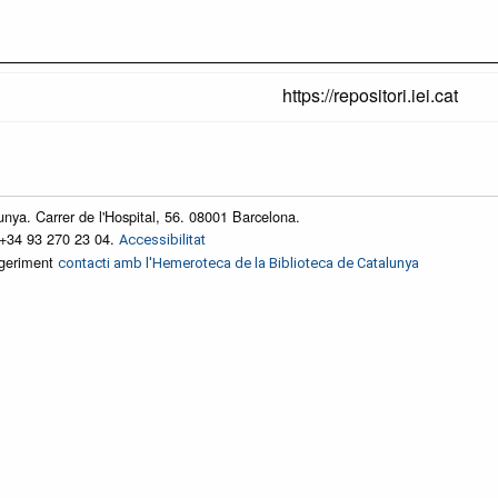
https://repositori.iei.cat
unya. Carrer de l'Hospital, 56. 08001 Barcelona.
 +34 93 270 23 04.
Accessibilitat
ggeriment
contacti amb l'Hemeroteca de la Biblioteca de Catalunya