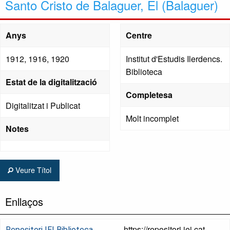
Santo Cristo de Balaguer, El (Balaguer)
Anys
Centre
1912, 1916, 1920
Institut d'Estudis Ilerdencs.
Biblioteca
Estat de la digitalització
Completesa
Digitalitzat i Publicat
Molt incomplet
Notes
Veure Títol
Enllaços
https://repositori.iei.cat
Repositori IEI Biblioteca