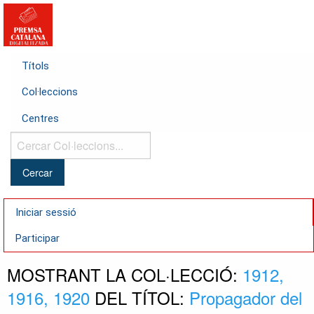
Títols
Col·leccions
Centres
Cercar
Col·leccions...
Iniciar sessió
Participar
MOSTRANT LA COL·LECCIÓ:
1912,
1916, 1920
DEL TÍTOL:
Propagador del