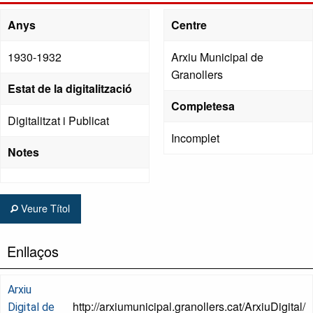
Anys
Centre
1930-1932
Arxiu Municipal de
Granollers
Estat de la digitalització
Completesa
Digitalitzat i Publicat
Incomplet
Notes
Veure Títol
Enllaços
Arxiu
http://arxiumunicipal.granollers.cat/ArxiuDigital/
Digital de