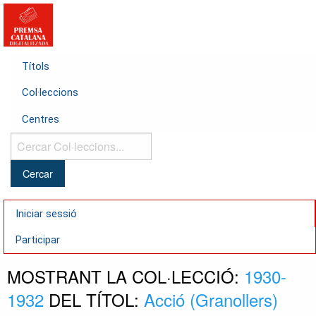
Títols
Col·leccions
Centres
Cercar
Col·leccions...
Iniciar sessió
Participar
MOSTRANT LA COL·LECCIÓ:
1930-
1932
DEL TÍTOL:
Acció (Granollers)